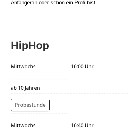
Anfänger:in oder schon ein Profi bist.
HipHop
Mittwochs
16:00 Uhr
ab 10 Jahren
Probestunde
Mittwochs
16:40 Uhr