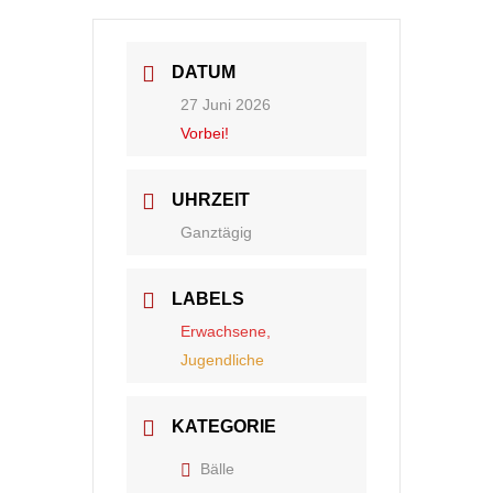
DATUM
27 Juni 2026
Vorbei!
UHRZEIT
Ganztägig
LABELS
Erwachsene,
Jugendliche
KATEGORIE
Bälle