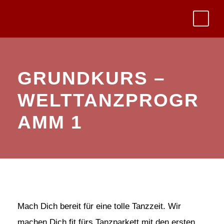
GRUNDKURS –
WELTTANZPROGR
AMM 1
Mach Dich bereit für eine tolle Tanzzeit. Wir
machen Dich fit fürs Tanzparkett mit den ersten