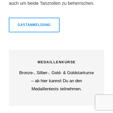
auch um beide Tanzrollen zu beherrschen.
GASTANMELDUNG
MEDAILLENKURSE
Bronze-, Silber-, Gold- & Goldstarkurse
– ab hier kannst Du an den
Medaillentests teilnehmen.