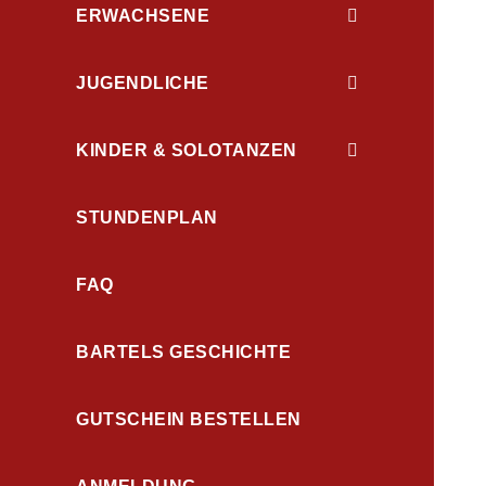
ERWACHSENE
JUGENDLICHE
KINDER & SOLOTANZEN
STUNDENPLAN
FAQ
BARTELS GESCHICHTE
GUTSCHEIN BESTELLEN