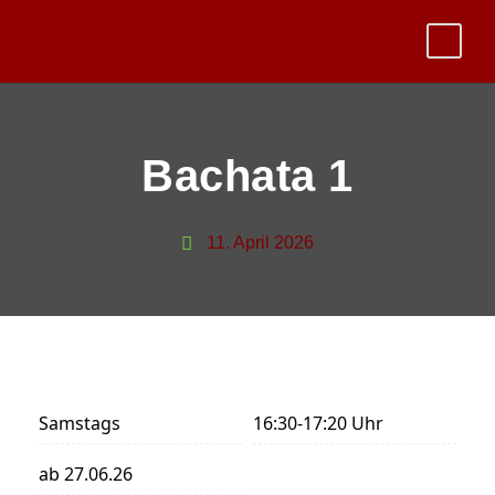
Bachata 1
11. April 2026
Samstags
16:30-17:20 Uhr
ab 27.06.26