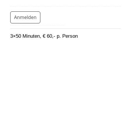
Anmelden
3×50 Minuten, € 60,- p. Person