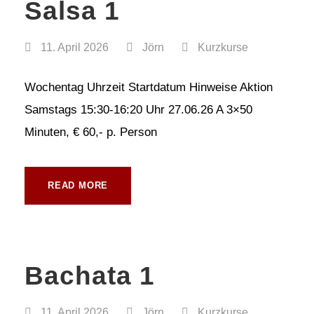
Salsa 1
11. April 2026
Jörn
Kurzkurse
Wochentag Uhrzeit Startdatum Hinweise Aktion
Samstags 15:30-16:20 Uhr 27.06.26 A 3×50
Minuten, € 60,- p. Person
READ MORE
Bachata 1
11. April 2026
Jörn
Kurzkurse