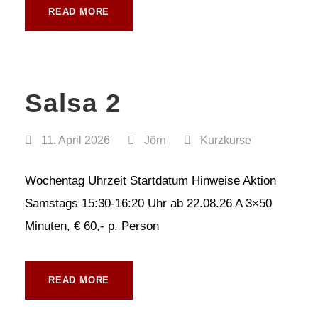
READ MORE
Salsa 2
11. April 2026
Jörn
Kurzkurse
Wochentag Uhrzeit Startdatum Hinweise Aktion
Samstags 15:30-16:20 Uhr ab 22.08.26 A 3×50
Minuten, € 60,- p. Person
READ MORE