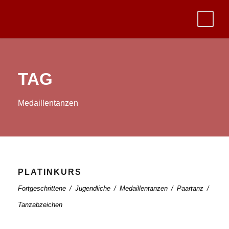
TAG
Medaillentanzen
PLATINKURS
Fortgeschrittene
/
Jugendliche
/
Medaillentanzen
/
Paartanz
/
Tanzabzeichen