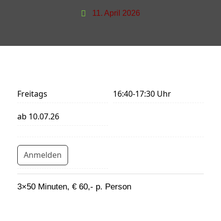
11. April 2026
Freitags
16:40-17:30 Uhr
ab 10.07.26
Anmelden
3×50 Minuten, € 60,- p. Person